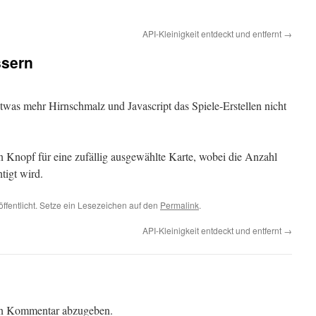
API-Kleinigkeit entdeckt und entfernt
→
ssern
was mehr Hirnschmalz und Javascript das Spiele-Erstellen nicht
en Knopf für eine zufällig ausgewählte Karte, wobei die Anzahl
tigt wird.
öffentlicht. Setze ein Lesezeichen auf den
Permalink
.
API-Kleinigkeit entdeckt und entfernt
→
en Kommentar abzugeben.