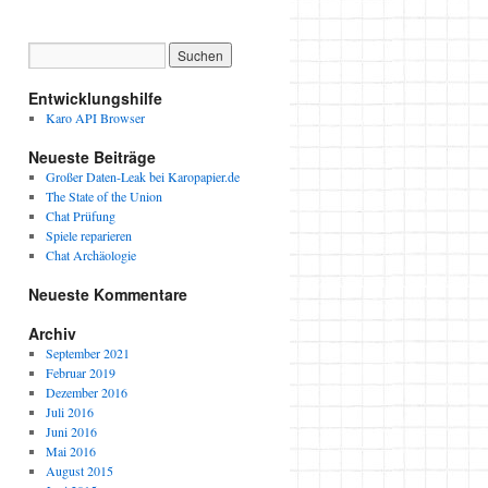
Entwicklungshilfe
Karo API Browser
Neueste Beiträge
Großer Daten-Leak bei Karopapier.de
The State of the Union
Chat Prüfung
Spiele reparieren
Chat Archäologie
Neueste Kommentare
Archiv
September 2021
Februar 2019
Dezember 2016
Juli 2016
Juni 2016
Mai 2016
August 2015