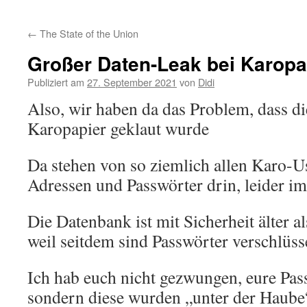
Inhalt
←
The State of the Union
springen
Großer Daten-Leak bei Karopa
Publiziert am
27. September 2021
von
Didi
Also, wir haben da das Problem, dass d
Karopapier geklaut wurde
Da stehen von so ziemlich allen Karo-U
Adressen und Passwörter drin, leider im
Die Datenbank ist mit Sicherheit älter 
weil seitdem sind Passwörter verschlüsse
Ich hab euch nicht gezwungen, eure Pas
sondern diese wurden „unter der Haube“