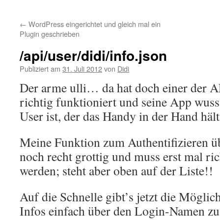
Inhalt
←
WordPress eingerichtet und gleich mal ein
springen
Plugin geschrieben
/api/user/didi/info.json
Publiziert am
31. Juli 2012
von
Didi
Der arme ulli… da hat doch einer der A
richtig funktioniert und seine App wuss
User ist, der das Handy in der Hand hält
Meine Funktion zum Authentifizieren üb
noch recht grottig und muss erst mal ri
werden; steht aber oben auf der Liste!!
Auf die Schnelle gibt’s jetzt die Möglich
Infos einfach über den Login-Namen z